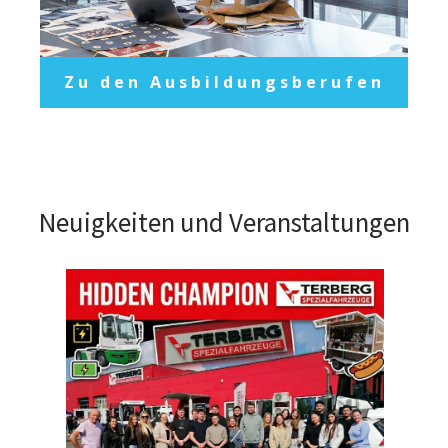
Zu den Ausbildungsberufen
Neuigkeiten und Veranstaltungen
Info-A
Si