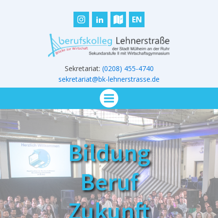
EN
Sekretariat:
(0208) 455-4740
sekretariat@bk-lehnerstrasse.de
Bildung
Beruf
Zukunft