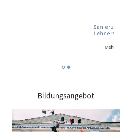
Sanierung der Sporthalle
Lehnerstraße beginnt
Mehr Informationen finden Sie
hier
.
Bildungsangebot