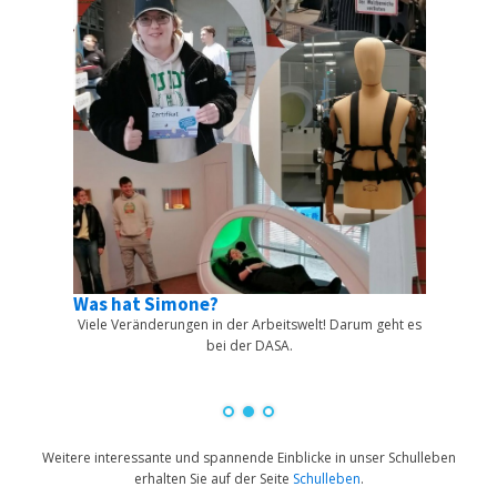
schluss?
Was hat Simone?
iel ein.
Viele Veränderungen in der Arbeitswelt! Darum geht es
ptimalen
bei der DASA.
ve Dauer
obieren!
Weitere interessante und spannende Einblicke in unser Schulleben
erhalten Sie auf der Seite
Schulleben
.