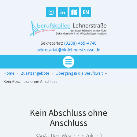
EN
Sekretariat:
(0208) 455-4740
sekretariat@bk-lehnerstrasse.de
Home
»
Zusatzangebote
»
Übergang in die Berufswelt
»
Kein Abschluss ohne Anschluss
Kein Abschluss ohne
Anschluss
KAoA - Dein Weg in die Zukunft