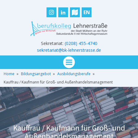
EN
Sekretariat:
(0208) 455-4740
sekretariat@bk-lehnerstrasse.de
Home
»
Bildungsangebot
»
Ausbildungsberufe
»
Kauffrau / Kaufmann für Groß- und Außenhandelsmanagement
Kauffrau / Kaufmann für Groß- und
Außenhandelsmanagement