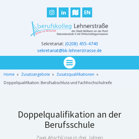
EN
Sekretariat:
(0208) 455-4740
sekretariat@bk-lehnerstrasse.de
Home
»
Zusatzangebote
»
Zusatzqualifikationen
»
Doppelqualifikation: Berufsabschluss und Fachhochschulreife
Doppelqualifikation an der
Berufsschule
Zwei Abschlüsse in drei Jahren