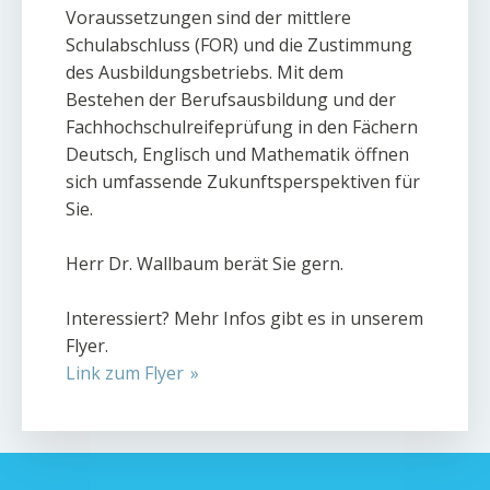
Voraussetzungen sind der mittlere
Schulabschluss (FOR) und die Zustimmung
des Ausbildungsbetriebs. Mit dem
Bestehen der Berufsausbildung und der
Fachhochschulreifeprüfung in den Fächern
Deutsch, Englisch und Mathematik öffnen
sich umfassende Zukunftsperspektiven für
Sie.
Herr Dr. Wallbaum berät Sie gern.
Interessiert? Mehr Infos gibt es in unserem
Flyer.
Link zum Flyer