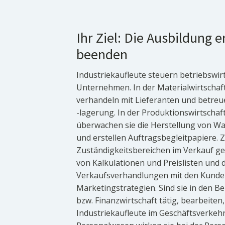
Ihr Ziel: Die Ausbildung e
beenden
Industriekaufleute steuern betriebswirt
Unternehmen. In der Materialwirtschaft
verhandeln mit Lieferanten und betr
-lagerung. In der Produktionswirtschaf
überwachen sie die Herstellung von Wa
und erstellen Auftragsbegleitpapiere. 
Zuständigkeitsbereichen im Verkauf g
von Kalkulationen und Preislisten und 
Verkaufsverhandlungen mit den Kunde
Marketingstrategien. Sind sie in den 
bzw. Finanzwirtschaft tätig, bearbeiten
Industriekaufleute im Geschäftsverkeh