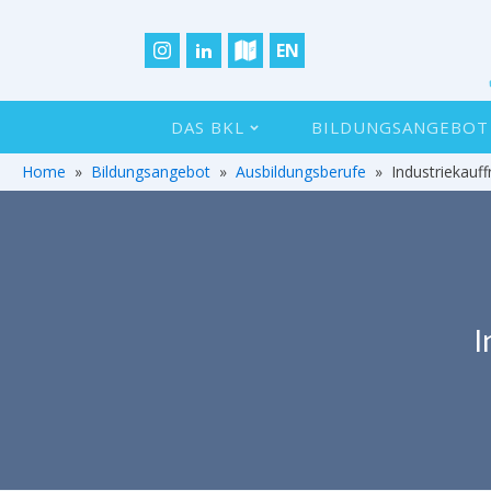
EN
DAS BKL
BILDUNGSANGEBOT
Home
»
Bildungsangebot
»
Ausbildungsberufe
»
Industriekauf
I