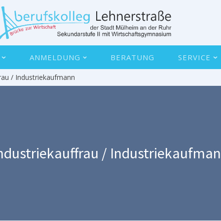
ANMELDUNG
BERATUNG
SERVICE
frau / Industriekaufmann
ndustriekauffrau / Industriekaufma