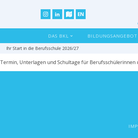
EN
DAS BKL
BILDUNGSANGEBOT
Ihr Start in die Berufsschule 2026/27
Termin, Unterlagen und Schultage für Berufsschülerinnen u
IM