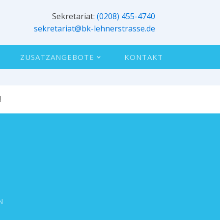
Sekretariat:
(0208) 455-4740
sekretariat@bk-lehnerstrasse.de
ZUSATZANGEBOTE
KONTAKT
!
N