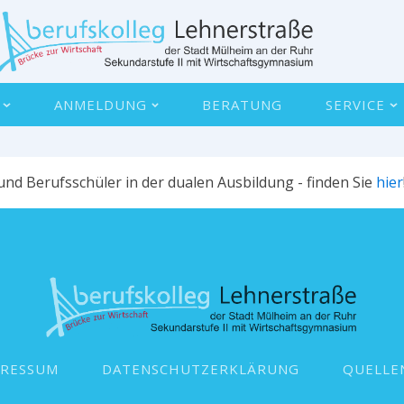
ANMELDUNG
BERATUNG
SERVICE
nd Berufsschüler in der dualen Ausbildung - finden Sie
hier
PRESSUM
DATENSCHUTZERKLÄRUNG
QUELLE