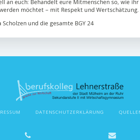
ll an euch: Behandelt eure Mitmenschen so, wie ihr
werden möchtet – mit Respekt und Wertschätzung.
na Scholzen und die gesamte BGY 24
PRESSUM
DATENSCHUTZERKLÄRUNG
QUELLE