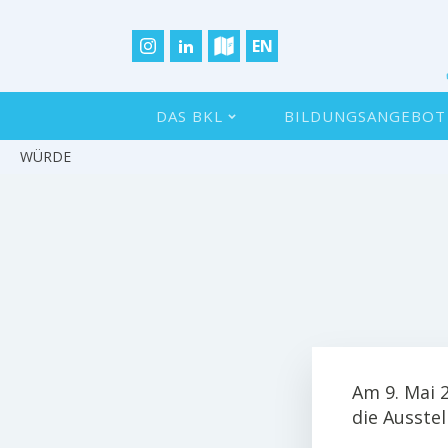
EN
DAS BKL
BILDUNGSANGEBOT
WÜRDE
Am 9. Mai 
die Ausste