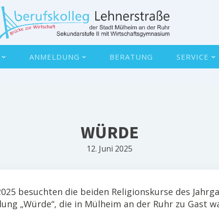
ANMELDUNG
BERATUNG
SERVICE
WÜRDE
12. Juni 2025
2025 besuchten die beiden Religionskurse des Jahr
llung „Würde“, die in Mülheim an der Ruhr zu Gast wa