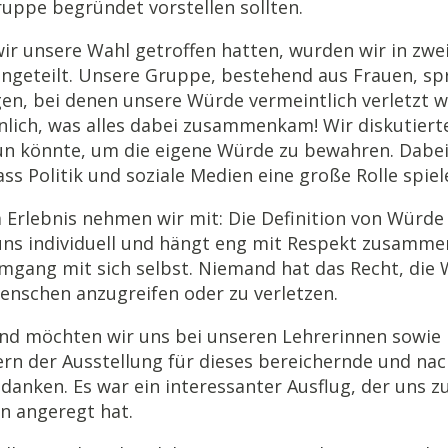
ruppe begründet vorstellen sollten.
r unsere Wahl getroffen hatten, wurden wir in zwe
ngeteilt. Unsere Gruppe, bestehend aus Frauen, sp
n, bei denen unsere Würde vermeintlich verletzt w
nlich, was alles dabei zusammenkam! Wir diskutiert
n könnte, um die eigene Würde zu bewahren. Dabe
ass Politik und soziale Medien eine große Rolle spiel
 Erlebnis nehmen wir mit: Die Definition von Würde 
uns individuell und hängt eng mit Respekt zusamme
mgang mit sich selbst. Niemand hat das Recht, die
enschen anzugreifen oder zu verletzen.
nd möchten wir uns bei unseren Lehrerinnen sowie 
ern der Ausstellung für dieses bereichernde und na
edanken. Es war ein interessanter Ausflug, der uns 
 angeregt hat.