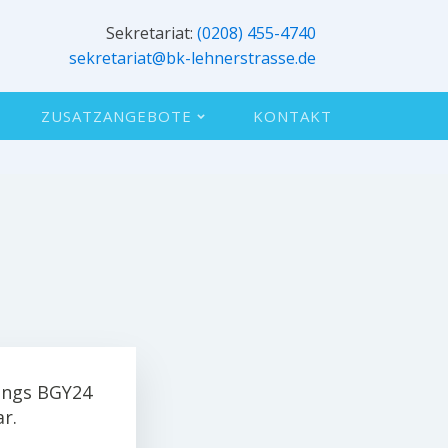
Sekretariat:
(0208) 455-4740
sekretariat@bk-lehnerstrasse.de
ZUSATZANGEBOTE
KONTAKT
gangs BGY24
r.