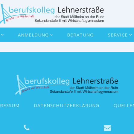
ANMELDUNG
BERATUNG
SERVICE
PRESSUM
DATENSCHUTZERKLÄRUNG
QUELLE