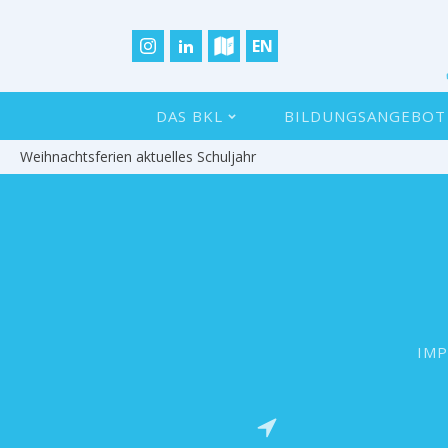
EN
DAS BKL
BILDUNGSANGEBOT
Weihnachtsferien aktuelles Schuljahr
IM