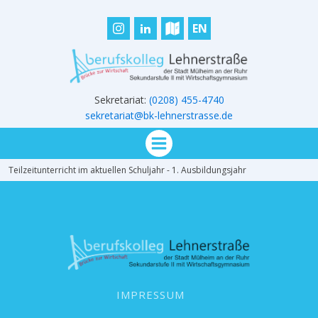
EN
Sekretariat:
(0208) 455-4740
sekretariat@bk-lehnerstrasse.de
Teilzeitunterricht im aktuellen Schuljahr - 1. Ausbildungsjahr
IMPRESSUM