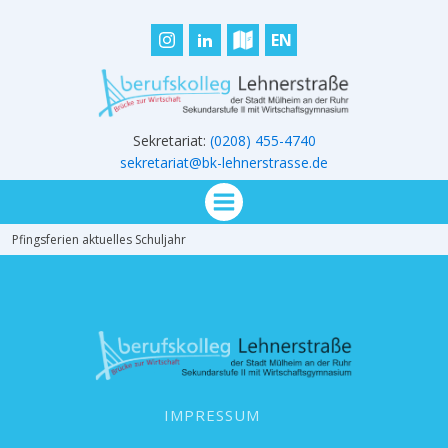
EN
Sekretariat:
(0208) 455-4740
sekretariat@bk-lehnerstrasse.de
Pfingsferien aktuelles Schuljahr
IMPRESSUM