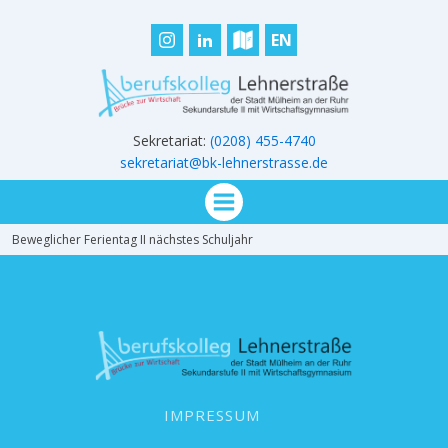
EN
Sekretariat:
(0208) 455-4740
sekretariat@bk-lehnerstrasse.de
Beweglicher Ferientag II nächstes Schuljahr
IMPRESSUM