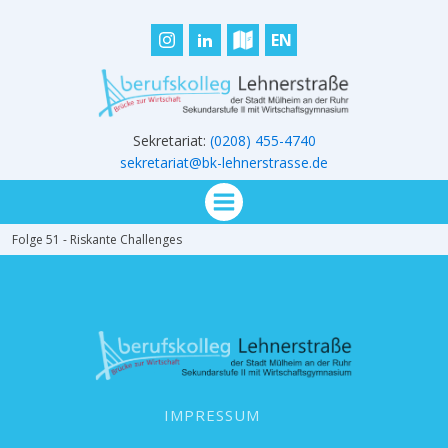
EN
Sekretariat:
(0208) 455-4740
sekretariat@bk-lehnerstrasse.de
Folge 51 - Riskante Challenges
IMPRESSUM