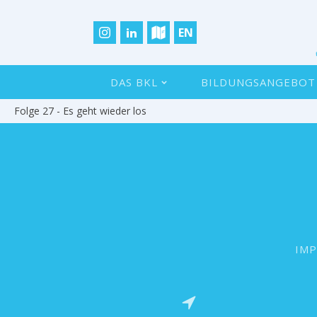
EN
DAS BKL
BILDUNGSANGEBOT
Folge 27 - Es geht wieder los
IM