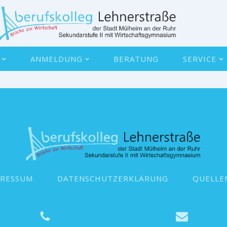
ANMELDUNG
BERATUNG
SERVICE
PRESSUM
DATENSCHUTZERKLÄRUNG
QUELLE