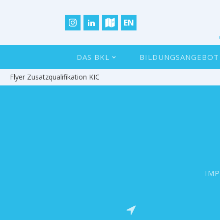
EN
DAS BKL
BILDUNGSANGEBOT
Flyer Zusatzqualifikation KIC
IM