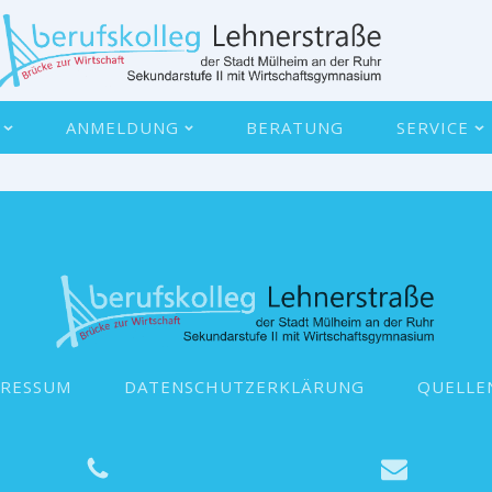
ANMELDUNG
BERATUNG
SERVICE
PRESSUM
DATENSCHUTZERKLÄRUNG
QUELLE