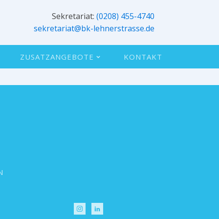
Sekretariat:
(0208) 455-4740
sekretariat@bk-lehnerstrasse.de
ZUSATZANGEBOTE
KONTAKT
N