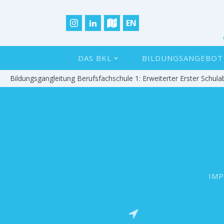
EN
DAS BKL
BILDUNGSANGEBOT
Bildungsgangleitung Berufsfachschule 1: Erweiterter Erster Schula
IM