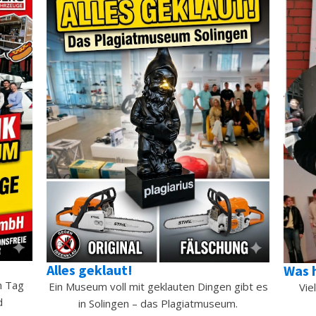
Alles geklaut!
Was 
m Tag
Ein Museum voll mit geklauten Dingen gibt es
Vie
d
in Solingen – das Plagiatmuseum.