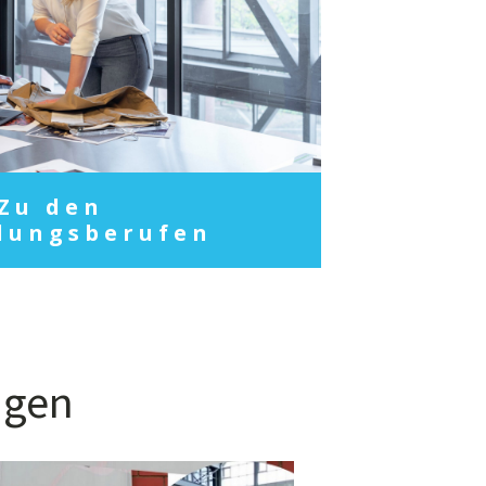
Zu den
dungsberufen
ngen