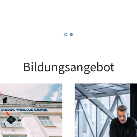
Wir freuen uns auf Dein Kommen!
Hier geht es zur
Anmeldung
!
Bildungsangebot