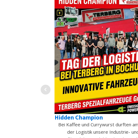
g-Navigator
Hidden Champion
hrt dich zu deinem
Bei Kaffee und Currywurst durften a
 Gib einfach deinen
der Logistik unsere Industrie- un