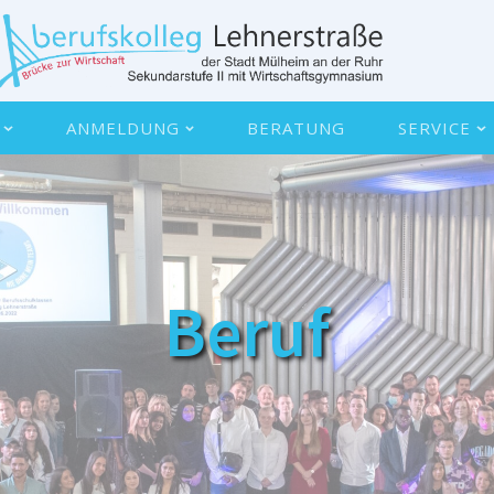
ANMELDUNG
BERATUNG
SERVICE
Beruf