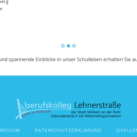
berg
um
und spannende Einblicke in unser Schulleben erhalten Sie au
PRESSUM
DATENSCHUTZERKLÄRUNG
QUELLE