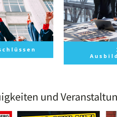
schlüssen
Ausbil
igkeiten und Veranstaltu